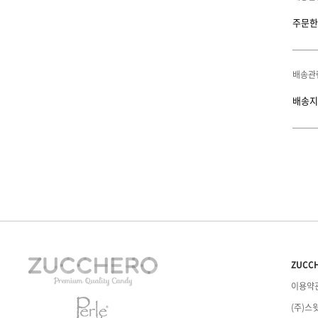
주문한
배송관
배송지
ZUCC
이용약
(주)스