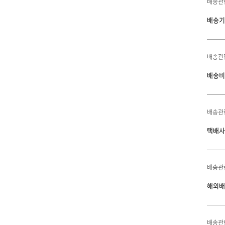
배송관
배송기
배송관
배송비
배송관
택배사
배송관
해외배
배송관