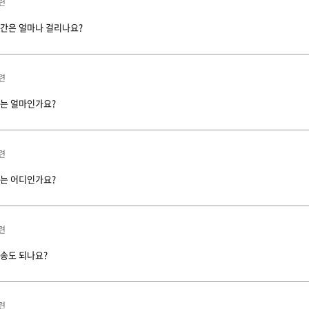
련
간은 얼마나 걸리나요?
련
는 얼마인가요?
련
는 어디인가요?
련
송도 되나요?
련