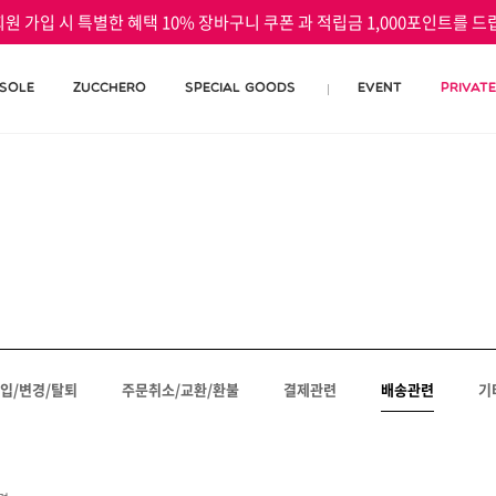
원 가입 시 특별한 혜택 10% 장바구니 쿠폰 과 적립금 1,000포인트를 드
 SOLE
ZUCCHERO
Special Goods
EVENT
PRIVAT
입/변경/탈퇴
주문취소/교환/환불
결제관련
배송관련
기