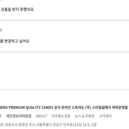
 상품을 받지 못했어요.
련
를 변경하고 싶어요
HERO PREMIUM QUALITY CANDY 공식 온라인 스토어는 (주) 스타일쉽에서 위탁운영을
관
개인정보처리방침
ABOUT
자주묻는질문
뉴스 & 이벤트
고객센터
윗트 대표이사:정영성 주소:서울특별시 강남구 언주로153길 10-5, 2층