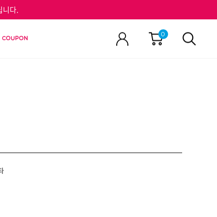
립니다.
0
E COUPON
타