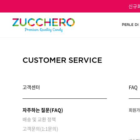
신규회
PERLE DI
CUSTOMER SERVICE
고객센터
FAQ
자주하는 질문(FAQ)
회원가
배송 및 교환 정책
고객문의(1:1문의)