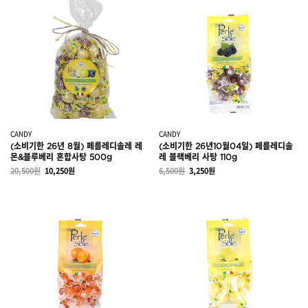
CANDY
CANDY
(소비기한 26년 8월) 페를레디솔레 레
(소비기한 26년10월04일) 페를레디솔
몬&블루베리 혼합사탕 500g
레 블랙베리 사탕 110g
20,500원
10,250원
6,500원
3,250원