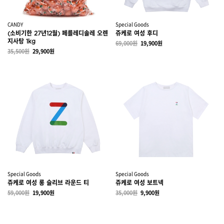
CANDY
Special Goods
(소비기한 27년12월) 페를레디솔레 오렌
쥬케로 여성 후디
지사탕 1kg
69,000원
19,900원
35,500원
29,900원
Special Goods
Special Goods
쥬케로 여성 롱 슬리브 라운드 티
쥬케로 여성 보트넥
59,000원
19,900원
35,000원
9,900원