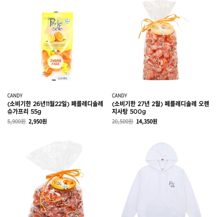
CANDY
CANDY
(소비기한 26년11월22일) 페를레디솔레
(소비기한 27년 2월) 페를레디솔레 오렌
슈가프리 55g
지사탕 500g
5,900원
2,950원
20,500원
14,350원